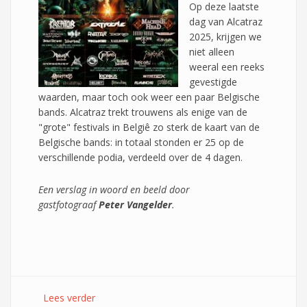
Op deze laatste
dag van Alcatraz
2025, krijgen we
niet alleen
weeral een reeks
gevestigde
waarden, maar toch ook weer een paar Belgische
bands. Alcatraz trekt trouwens als enige van de
"grote" festivals in Belgiê zo sterk de kaart van de
Belgische bands: in totaal stonden er 25 op de
verschillende podia, verdeeld over de 4 dagen.
Een verslag in woord en beeld door
gastfotograaf
Peter Vangelder
.
Lees verder
over Alcatraz 2025 - 10/08/2025 - Dag 4