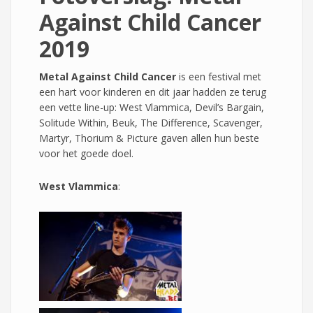
Against Child Cancer
2019
Metal Against Child Cancer
is een festival met
een hart voor kinderen en dit jaar hadden ze terug
een vette line-up: West Vlammica, Devil’s Bargain,
Solitude Within, Beuk, The Difference, Scavenger,
Martyr, Thorium & Picture gaven allen hun beste
voor het goede doel.
West Vlammica
: