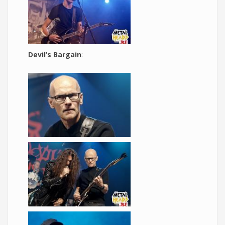
Devil’s Bargain
: