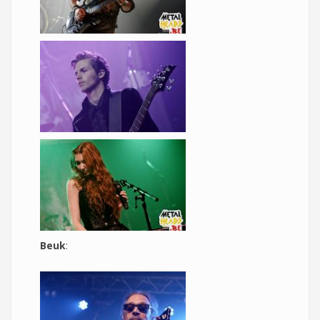
Beuk
: