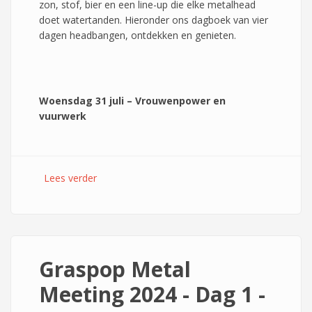
zon, stof, bier en een line-up die elke metalhead
doet watertanden. Hieronder ons dagboek van vier
dagen headbangen, ontdekken en genieten.
Woensdag 31 juli – Vrouwenpower en
vuurwerk
Lees verder
over Wacken Open Air 2024 – Metalen
Marathon in de Hel van het Noorden
Graspop Metal
Meeting 2024 - Dag 1 -