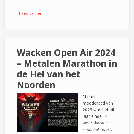
Lees verder
over MILLHAVEN BRENGT VUURWERK IN DE
SNUFFEL.
Wacken Open Air 2024
– Metalen Marathon in
de Hel van het
Noorden
Na het
modderbad van
2023 was het dit
jaar eindelijk
weer
Wacken
zoals het hoort
: