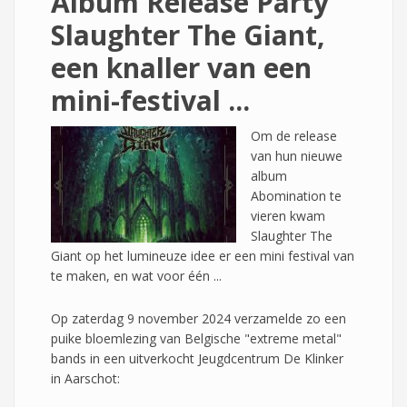
Album Release Party
Slaughter The Giant,
een knaller van een
mini-festival ...
Om de release
van hun nieuwe
album
Abomination te
vieren kwam
Slaughter The
Giant op het lumineuze idee er een mini festival van
te maken, en wat voor één ...
Op zaterdag 9 november 2024 verzamelde zo een
puike bloemlezing van Belgische "extreme metal"
bands in een uitverkocht Jeugdcentrum De Klinker
in Aarschot: